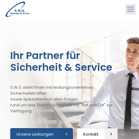
Ihr Partner für
Sicherheit & Service
S.W.S. steht Ihnen mit leistungsorientieren
Sicherheitskräften
sowie Spezialisten in allen Fragen
rund um das Thema Sicherheit mit "Rat und Tat" zur
Verfügung.
Unsere Leistungen
Kontakt