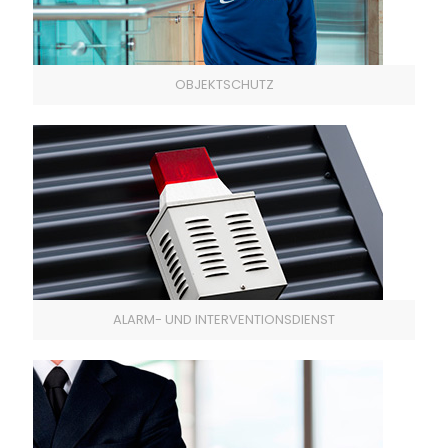
OBJEKTSCHUTZ
ALARM- UND INTERVENTIONSDIENST